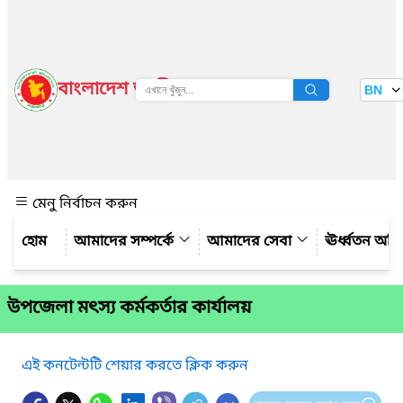
বাংলাদেশ জাতীয় তথ্য বাতায়ন
BN
দেখুন
মেনু নির্বাচন করুন
আমাদের সম্পর্কে
আমাদের সেবা
ঊর্ধ্বতন অফ
উপজেলা মৎস্য কর্মকর্তার কার্যালয়
এই কনটেন্টটি শেয়ার করতে ক্লিক করুন