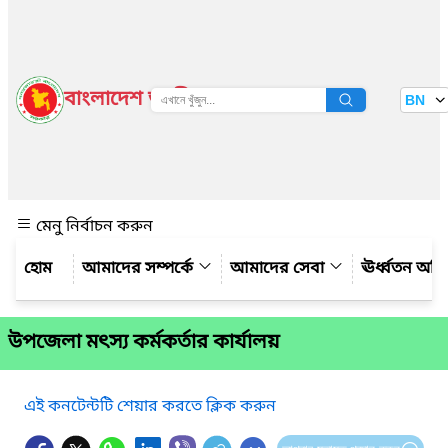
বাংলাদেশ জাতীয় তথ্য বাতায়ন
BN
দেখুন
মেনু নির্বাচন করুন
আমাদের সম্পর্কে
আমাদের সেবা
ঊর্ধ্বতন অফ
উপজেলা মৎস্য কর্মকর্তার কার্যালয়
এই কনটেন্টটি শেয়ার করতে ক্লিক করুন