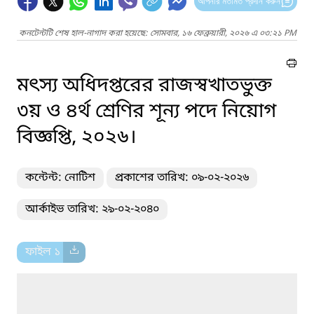
আপনার মতামত প্রদান করুন
কনটেন্টটি শেষ হাল-নাগাদ করা হয়েছে: সোমবার, ১৬ ফেব্রুয়ারী, ২০২৬ এ ০৩:২১ PM
মৎস্য অধিদপ্তরের রাজস্বখাতভুক্ত
৩য় ও ৪র্থ শ্রেণির শূন্য পদে নিয়োগ
বিজ্ঞপ্তি, ২০২৬।
কন্টেন্ট: নোটিশ
প্রকাশের তারিখ: ০৯-০২-২০২৬
আর্কাইভ তারিখ: ২৯-০২-২০৪০
ফাইল ১