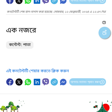
আপনার মতামত প্রদান করুন
কনটেন্টটি শেষ হাল-নাগাদ করা হয়েছে: সোমবার, ১২ ফেব্রুয়ারী, ২০২৪ এ ১২:৫৭ PM
এক নজরে
কন্টেন্ট: পাতা
এই কনটেন্টটি শেয়ার করতে ক্লিক করুন
আপনার মতামত প্রদান করুন