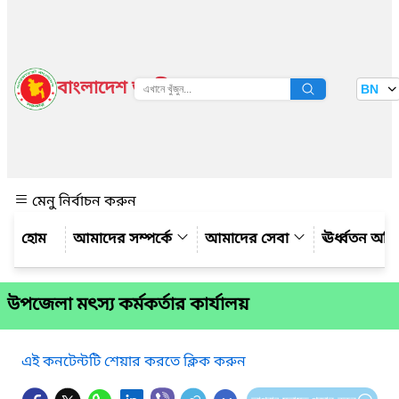
বাংলাদেশ জাতীয় তথ্য বাতায়ন
BN
দেখুন
মেনু নির্বাচন করুন
আমাদের সম্পর্কে
আমাদের সেবা
ঊর্ধ্বতন অফ
উপজেলা মৎস্য কর্মকর্তার কার্যালয়
এই কনটেন্টটি শেয়ার করতে ক্লিক করুন