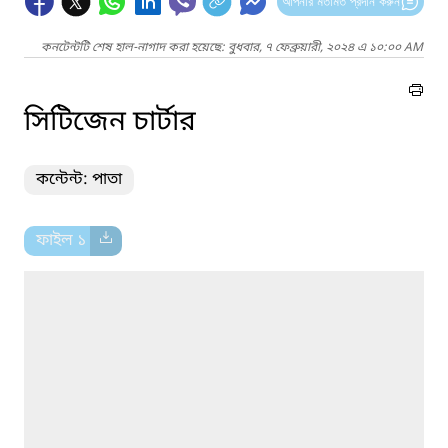
আপনার মতামত প্রদান করুন
কনটেন্টটি শেষ হাল-নাগাদ করা হয়েছে: বুধবার, ৭ ফেব্রুয়ারী, ২০২৪ এ ১০:০০ AM
সিটিজেন চার্টার
কন্টেন্ট: পাতা
ফাইল ১