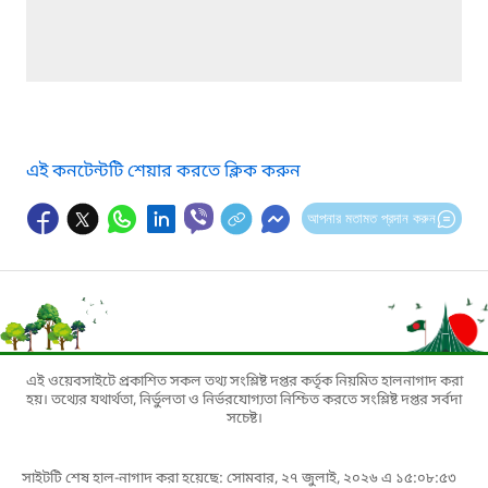
এই কনটেন্টটি শেয়ার করতে ক্লিক করুন
আপনার মতামত প্রদান করুন
এই ওয়েবসাইটে প্রকাশিত সকল তথ্য সংশ্লিষ্ট দপ্তর কর্তৃক নিয়মিত হালনাগাদ করা
হয়। তথ্যের যথার্থতা, নির্ভুলতা ও নির্ভরযোগ্যতা নিশ্চিত করতে সংশ্লিষ্ট দপ্তর সর্বদা
সচেষ্ট।
সাইটটি শেষ হাল-নাগাদ করা হয়েছে: সোমবার, ২৭ জুলাই, ২০২৬ এ ১৫:০৮:৫৩