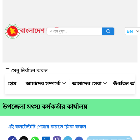
বাংলাদেশ জাতীয় তথ্য বাতায়ন
BN
দেখুন
মেনু নির্বাচন করুন
আমাদের সম্পর্কে
আমাদের সেবা
ঊর্ধ্বতন অফ
উপজেলা মৎস্য কর্মকর্তার কার্যালয়
এই কনটেন্টটি শেয়ার করতে ক্লিক করুন