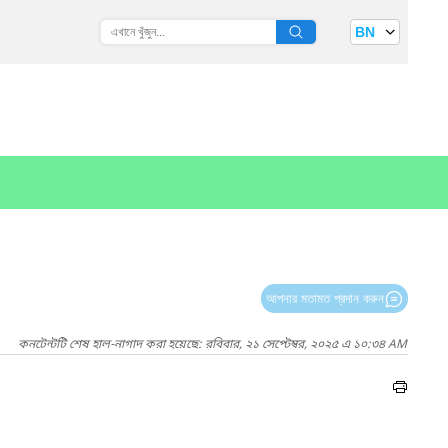
BN
আপনার মতামত প্রদান করুন
কনটেন্টটি শেষ হাল-নাগাদ করা হয়েছে: রবিবার, ২১ সেপ্টেম্বর, ২০২৫ এ ১০:৩৪ AM