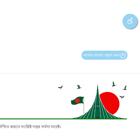
আপনার মতামত প্রদান করুন
চিত করতে সংশ্লিষ্ট দপ্তর সর্বদা সচেষ্ট।