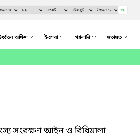
দেখুন
র্ধ্বতন অফিস
ই-সেবা
গ্যালারি
মতামত
মৎস্য সংরক্ষণ আইন ও বিধিমালা