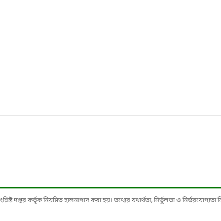
ষ্ট দপ্তর কর্তৃক নিয়মিত হালনাগাদ করা হয়। তথ্যের যথার্থতা, নির্ভুলতা ও নির্ভরযোগ্যতা নিশ্