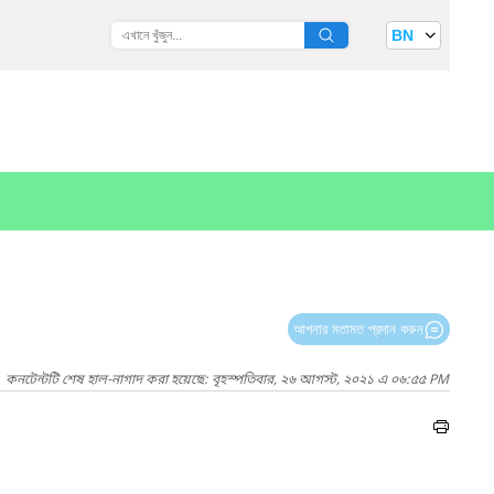
BN
আপনার মতামত প্রদান করুন
কনটেন্টটি শেষ হাল-নাগাদ করা হয়েছে: বৃহস্পতিবার, ২৬ আগস্ট, ২০২১ এ ০৬:৫৫ PM