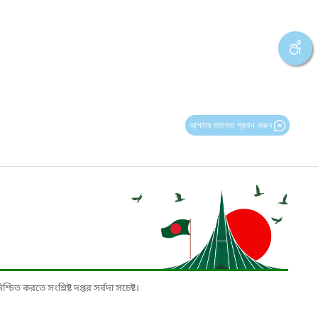
আপনার মতামত প্রদান করুন
চিত করতে সংশ্লিষ্ট দপ্তর সর্বদা সচেষ্ট।