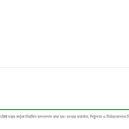
ষ্ট দপ্তর কর্তৃক নিয়মিত হালনাগাদ করা হয়। তথ্যের যথার্থতা, নির্ভুলতা ও নির্ভরযোগ্যতা নিশ্