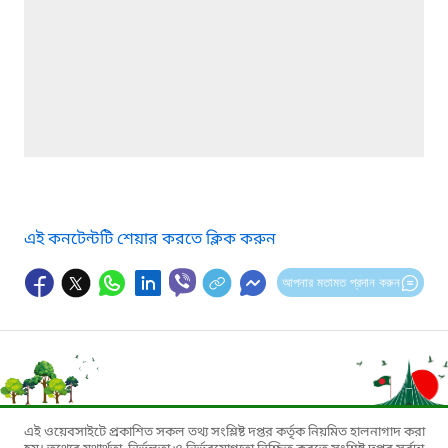
এই কনটেন্টটি শেয়ার করতে ক্লিক করুন
আপনার মতামত প্রদান করুন
এই ওয়েবসাইটে প্রকাশিত সকল তথ্য সংশ্লিষ্ট দপ্তর কর্তৃক নিয়মিত হালনাগাদ করা