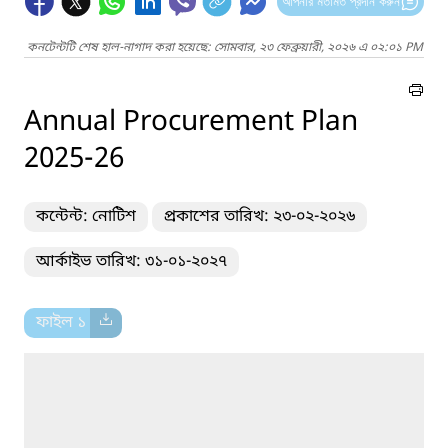
আপনার মতামত প্রদান করুন
কনটেন্টটি শেষ হাল-নাগাদ করা হয়েছে: সোমবার, ২৩ ফেব্রুয়ারী, ২০২৬ এ ০২:০১ PM
Annual Procurement Plan
2025-26
কন্টেন্ট: নোটিশ
প্রকাশের তারিখ: ২৩-০২-২০২৬
আর্কাইভ তারিখ: ৩১-০১-২০২৭
ফাইল ১