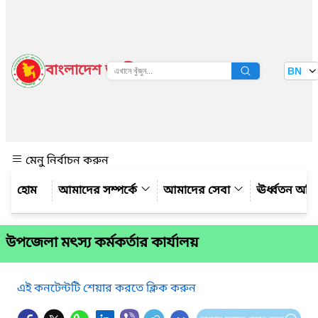
বাংলাদেশ জাতীয় তথ্য বাতায়ন
BN
দেখুন
মেনু নির্বাচন করুন
আমাদের সম্পর্কে
আমাদের সেবা
ঊর্ধ্বতন অফ
উপজেলা মৎস্য কর্মকর্তার কার্যালয়
এই কনটেন্টটি শেয়ার করতে ক্লিক করুন