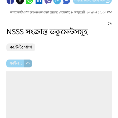
আপনার মতামত প্রদান করুন
কনটেন্টটি শেষ হাল-নাগাদ করা হয়েছে: সোমবার, ৮ জানুয়ারী, ২০২৪ এ ১২:৩০ PM
NSSS সংক্রান্ত ডকুমেন্টসমূহ
কন্টেন্ট: পাতা
ফাইল ১