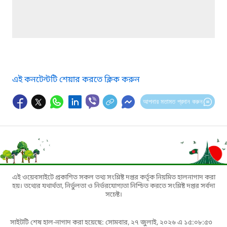
এই কনটেন্টটি শেয়ার করতে ক্লিক করুন
আপনার মতামত প্রদান করুন
এই ওয়েবসাইটে প্রকাশিত সকল তথ্য সংশ্লিষ্ট দপ্তর কর্তৃক নিয়মিত হালনাগাদ করা
হয়। তথ্যের যথার্থতা, নির্ভুলতা ও নির্ভরযোগ্যতা নিশ্চিত করতে সংশ্লিষ্ট দপ্তর সর্বদা
সচেষ্ট।
সাইটটি শেষ হাল-নাগাদ করা হয়েছে: সোমবার, ২৭ জুলাই, ২০২৬ এ ১৫:০৮:৫৩