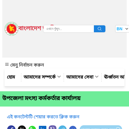
বাংলাদেশ জাতীয় তথ্য বাতায়ন
BN
দেখুন
মেনু নির্বাচন করুন
আমাদের সম্পর্কে
আমাদের সেবা
ঊর্ধ্বতন অফ
উপজেলা মৎস্য কর্মকর্তার কার্যালয়
এই কনটেন্টটি শেয়ার করতে ক্লিক করুন