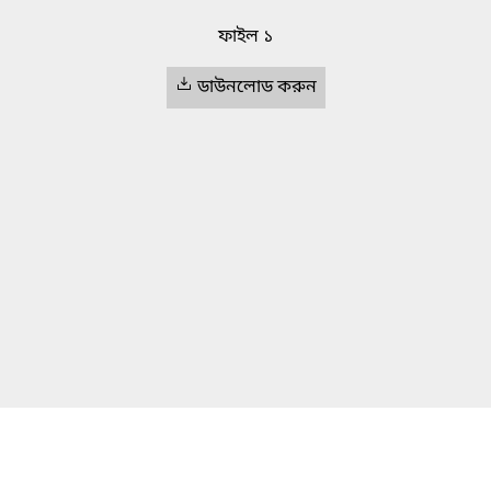
ফাইল ১
ডাউনলোড করুন