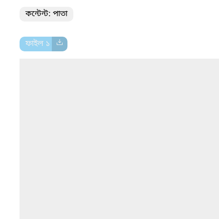
কন্টেন্ট: পাতা
ফাইল ১