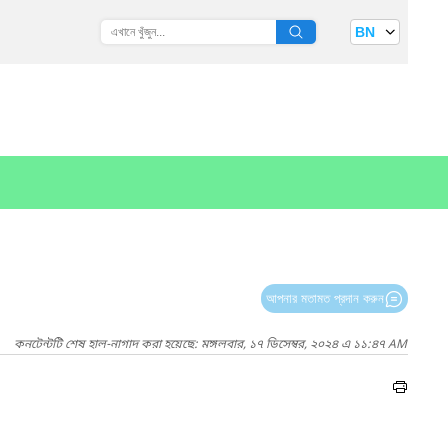
BN
আপনার মতামত প্রদান করুন
কনটেন্টটি শেষ হাল-নাগাদ করা হয়েছে: মঙ্গলবার, ১৭ ডিসেম্বর, ২০২৪ এ ১১:৪৭ AM