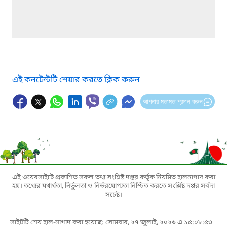
এই কনটেন্টটি শেয়ার করতে ক্লিক করুন
আপনার মতামত প্রদান করুন
এই ওয়েবসাইটে প্রকাশিত সকল তথ্য সংশ্লিষ্ট দপ্তর কর্তৃক নিয়মিত হালনাগাদ করা
হয়। তথ্যের যথার্থতা, নির্ভুলতা ও নির্ভরযোগ্যতা নিশ্চিত করতে সংশ্লিষ্ট দপ্তর সর্বদা
সচেষ্ট।
সাইটটি শেষ হাল-নাগাদ করা হয়েছে: সোমবার, ২৭ জুলাই, ২০২৬ এ ১৫:০৮:৫৩