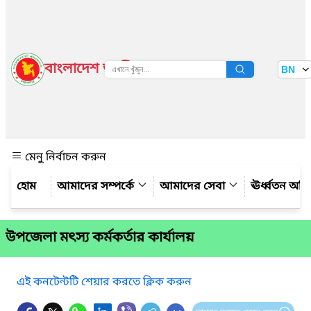
বাংলাদেশ জাতীয় তথ্য বাতায়ন
BN
দেখুন
মেনু নির্বাচন করুন
আমাদের সম্পর্কে
আমাদের সেবা
ঊর্ধ্বতন অফ
উপজেলা মৎস্য কর্মকর্তার কার্যালয়
এই কনটেন্টটি শেয়ার করতে ক্লিক করুন