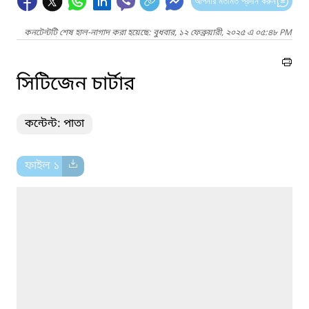
আপনার মতামত প্রদান করুন
কনটেন্টটি শেষ হাল-নাগাদ করা হয়েছে: বুধবার, ১২ ফেব্রুয়ারী, ২০২৫ এ ০৫:৪৮ PM
সিটিজেন চার্টার
কন্টেন্ট: পাতা
ফাইল ১